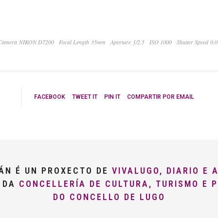
Camera NIKON D7200
Focal Length 35mm
Aperture ƒ/2.5
ISO 1000
Shutter Speed 0.0
FACEBOOK
TWEET IT
PIN IT
COMPARTIR POR EMAIL
LÁN É UN PROXECTO DE
VIVALUGO, DIARIO E 
O DA
CONCELLERÍA DE CULTURA, TURISMO E 
DO CONCELLO DE LUGO