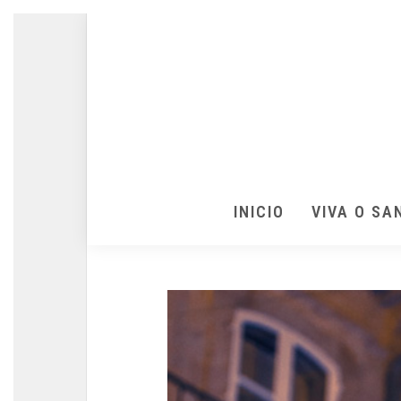
INICIO
VIVA O SA