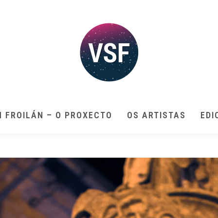
N FROILÁN – O PROXECTO
OS ARTISTAS
EDI