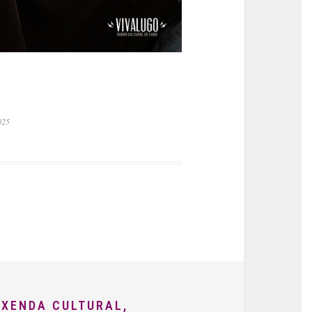
025
AXENDA CULTURAL,