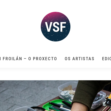
N FROILÁN – O PROXECTO
OS ARTISTAS
EDI