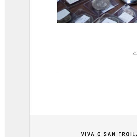
Ca
VIVA O SAN FROI