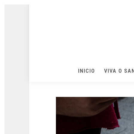
INICIO
VIVA O SA