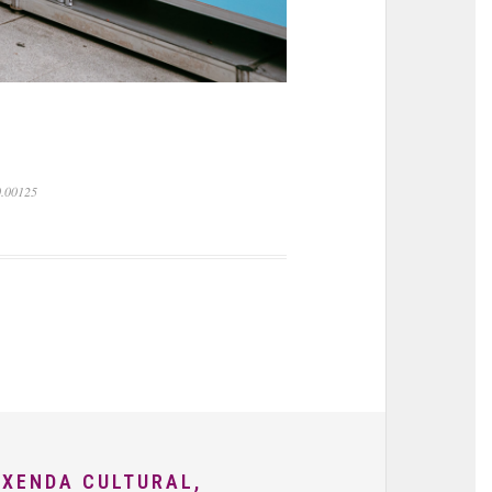
0.00125
AXENDA CULTURAL,