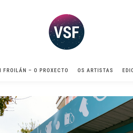
N FROILÁN – O PROXECTO
OS ARTISTAS
EDI