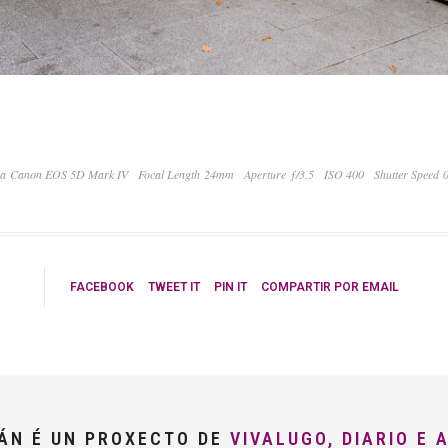
a Canon EOS 5D Mark IV
Focal Length 24mm
Aperture ƒ/3.5
ISO 400
Shutter Speed 
FACEBOOK
TWEET IT
PIN IT
COMPARTIR POR EMAIL
LÁN É UN PROXECTO DE
VIVALUGO, DIARIO E 