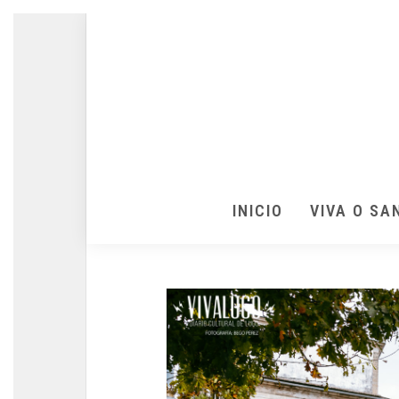
INICIO
VIVA O SA