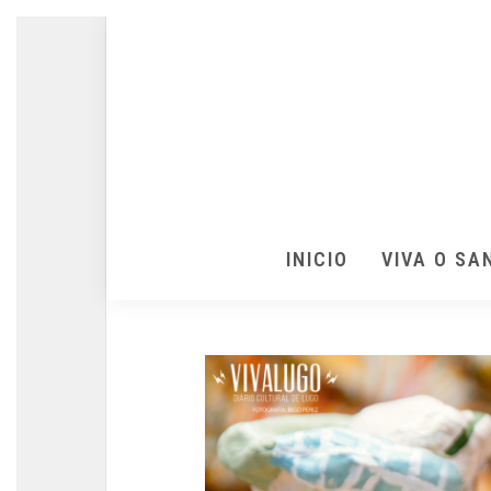
INICIO
VIVA O SA