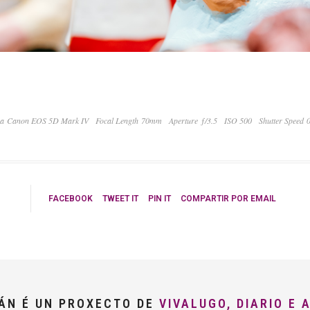
a Canon EOS 5D Mark IV
Focal Length 70mm
Aperture ƒ/3.5
ISO 500
Shutter Speed 
FACEBOOK
TWEET IT
PIN IT
COMPARTIR POR EMAIL
LÁN É UN PROXECTO DE
VIVALUGO, DIARIO E 