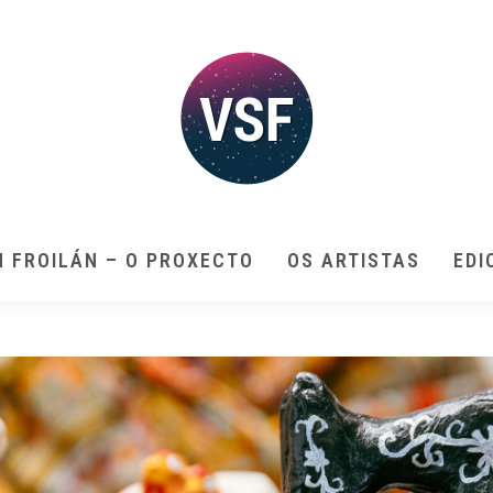
N FROILÁN – O PROXECTO
OS ARTISTAS
EDI