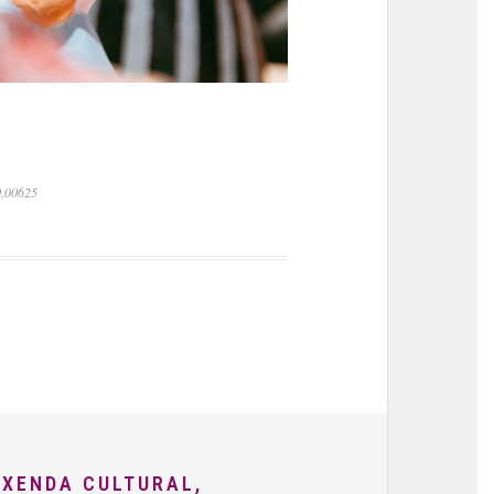
0.00625
AXENDA CULTURAL,